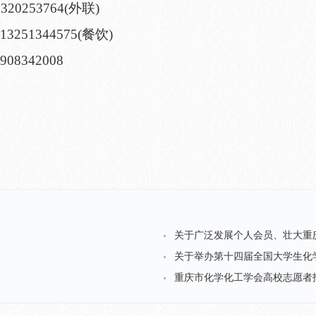
20253764(外联)
251344575(餐饮)
8342008
关于广泛发展个人会员、壮大重
关于举办第十四届全国大学生化
重庆市化学化工学会高校志愿者