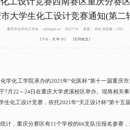
学生化工设计竞赛西南赛区重庆分赛区
庆市大学生化工设计竞赛通知(第二轮
重庆市化学化工学会 cqhxhgxh.cn 2021/7/16 来源： 本站 浏览量：
1303
【字体：
大
中
小
】 【
打印此文
】
化学化工学院承办的2021年“化医杯”第十一届重庆
7月22～24日在重庆大学虎溪校区举办。现将相关
市大学生化工设计竞赛，依托2021年“天正设计杯”第
统计，重庆分赛区有11个学校的66支队伍报名参赛，