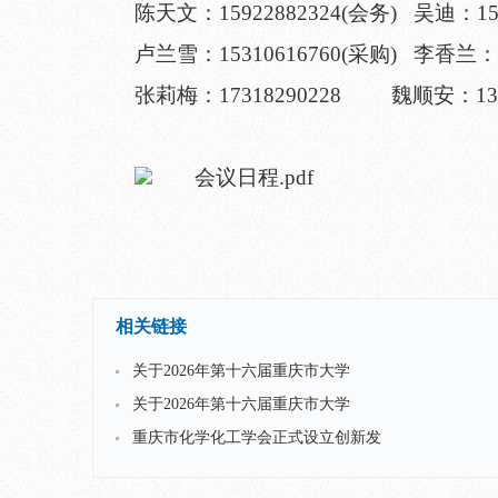
陈天文：15922882324(会务) 吴迪：153
卢兰雪：15310616760(采购) 李香兰：13
张莉梅：17318290228 魏顺安：1390
会议日程.pdf
相关链接
关于2026年第十六届重庆市大学
关于2026年第十六届重庆市大学
重庆市化学化工学会正式设立创新发