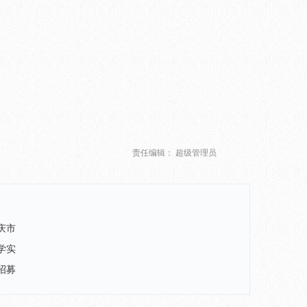
责任编辑： 超级管理员
庆市
学实
招募