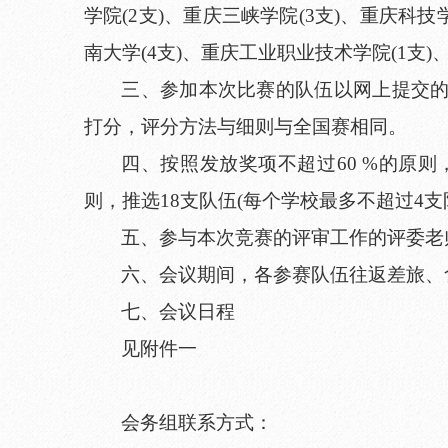
学院(2支)、重庆三峡学院(3支)、重庆科技
南大学(4支)、重庆工业职业技术学院(1支)
三、参加本次比赛的队伍以网上提交
打分，评分方法与细则与全国赛相同。
四、按照发放奖项不超过60 %的原
则，推选18支队伍(每个学校最多不超过4
五、参与本次竞赛的评审工作的评委老师，自带
六、会议期间，各参赛队伍往返差旅、
七、会议日程
见附件一
会务组联系方式：