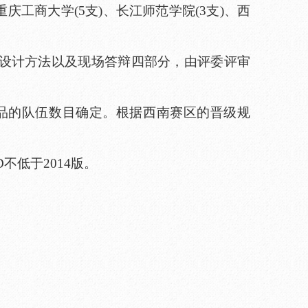
重庆工商大学(5支)、长江师范学院(3支)、西
设计方法以及现场答辩四部分，由评委评审
作品的队伍数目确定。根据西南赛区的晋级规
D不低于2014版。