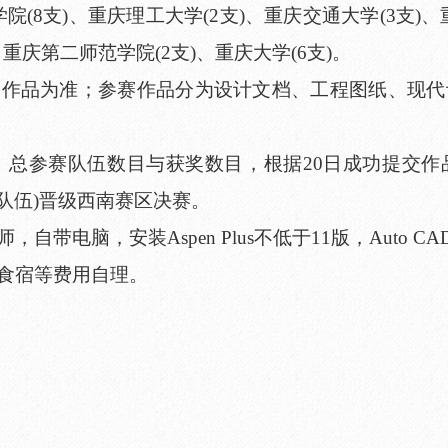
学院(8支)、重庆理工大学(2支)、重庆交通大学(3支)、
、重庆第二师范学院(2支)、重庆大学(6支)。
的作品为准；参赛作品分为设计文档、工程图纸、现代
则，总参赛队伍数目与获奖数目，根据20日成功提交
支队伍)晋级西南赛区决赛。
电脑，安装Aspen Plus不低于11版，Auto CA
食宿等费用自理。