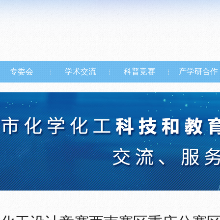
专委会
学术交流
科普竞赛
产学研合作